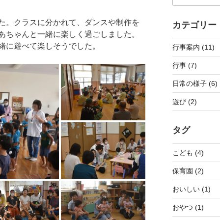
た。クラスに分かれて、ダンスや制作を
カテゴリー
あちゃんと一緒に楽しく過ごしました。
緒に遊べて楽しそうでした。
行事案内 (11)
行事 (7)
日常の様子 (6)
遊び (2)
タグ
こども (4)
保育園 (2)
おいしい (1)
おやつ (1)