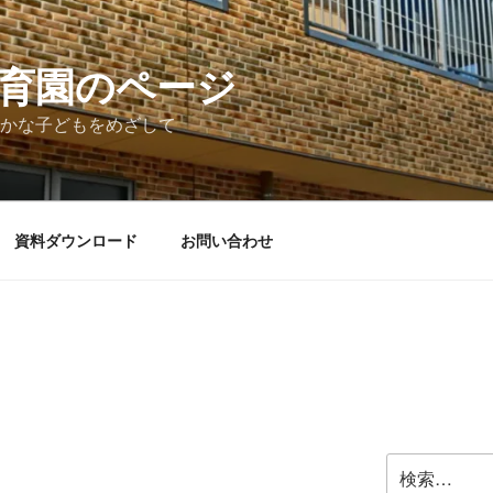
育園のページ
かな子どもをめざして
資料ダウンロード
お問い合わせ
検
索: